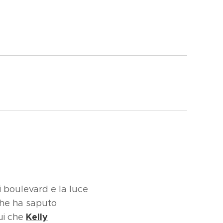
i boulevard e la luce
he ha saputo
Kelly
qui che