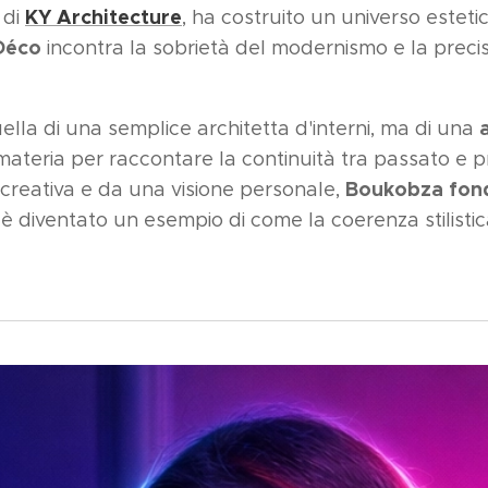
KY Architecture
 di
, ha costruito un universo esteti
Déco
incontra la sobrietà del modernismo e la precis
ella di una semplice architetta d'interni, ma di una
materia per raccontare la continuità tra passato e p
Boukobza fond
creativa e da una visione personale,
o è diventato un esempio di come la coerenza stilist