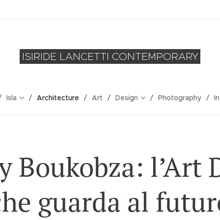
ISIRIDE LANCETTI CONTEMPORARY
Isla
Architecture
Art
Design
Photography
I
ly Boukobza: l’Art 
che guarda al futur