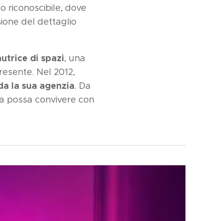
co riconoscibile, dove
ione del dettaglio
autrice di spazi
, una
resente. Nel 2012,
a la sua agenzia
. Da
ica possa convivere con