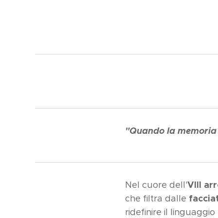
"Quando la memoria d
VIII ar
Nel cuore dell'
faccia
che filtra dalle
ridefinire il linguaggio