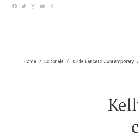
Home
Editoriale
Isiride Lancetti Contemporary
Kel