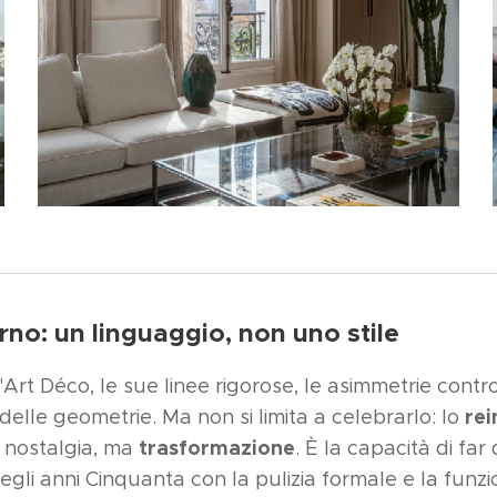
no: un linguaggio, non uno stile
Art Déco, le sue linee rigorose, le asimmetrie contro
rei
 delle geometrie. Ma non si limita a celebrarlo: lo
trasformazione
 nostalgia, ma
. È la capacità di far
gli anni Cinquanta con la pulizia formale e la funzi