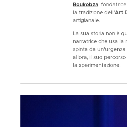
Boukobza
, fondatrice
Art 
la tradizione dell'
artigianale.
La sua storia non è qu
narratrice che usa la 
spinta da un'urgenza 
allora, il suo percors
la sperimentazione.