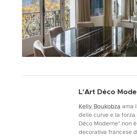
L'Art Déco Moder
Kelly Boukobza
ama l'
delle curve e la forza
Déco Moderne" non è
decorativa francese de