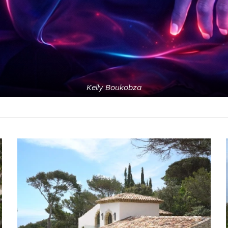
Kelly Boukobza