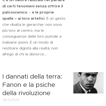
C'è un valore radicale nel parlare
di certi fenomeni senza offrire il
palcoscenico
–
e le proprie
spalle – ai loro artefici
. È un gesto
che ribalta le gerarchie: non sono
più loro al centro, ma le
conseguenze delle loro putride e
malsane azioni. È un modo di
restituire dignità alla realtà, non
all'ego di chi la distorce....
I dannati della terra:
Fanon e la psiche
della rivoluzione
06.11.2025