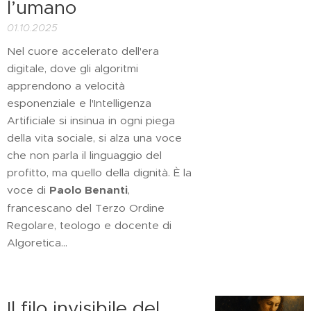
l’umano
01.10.2025
Nel cuore accelerato dell'era
digitale, dove gli algoritmi
apprendono a velocità
esponenziale e l'Intelligenza
Artificiale si insinua in ogni piega
della vita sociale, si alza una voce
che non parla il linguaggio del
profitto, ma quello della dignità. È la
voce di
Paolo Benanti
,
francescano del Terzo Ordine
Regolare, teologo e docente di
Algoretica...
Il filo invisibile del