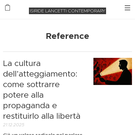
ISIRIDE LANCETTI CONTEMPORARY
Reference
La cultura
dell’atteggiamento:
come sottrarre
potere alla
propaganda e
restituirlo alla libertà
21.12.2025