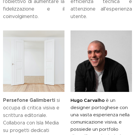
l'obiettivo di aumentare la
efficienza tecnica e
fidelizzazione e il
attenzione all'esperienza
coinvolgimento.
utente.
Persefone Galimberti
si
Hugo Carvalho
è un
designer portoghese con
occupa di critica visiva e
una vasta esperienza nella
scrittura editoriale.
comunicazione visiva, e
Collabora con Isla Media
possiede un portfolio
su progetti dedicati