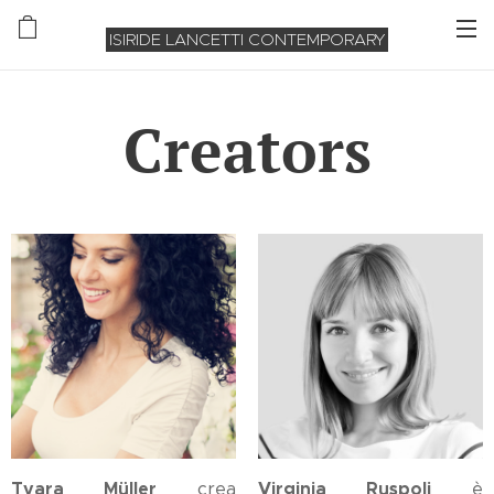
ISIRIDE LANCETTI CONTEMPORARY
Creators
Tyara Müller
Virginia Ruspoli
crea
è