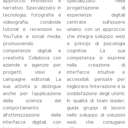
approccio innovativo e
specializzato nella
narrativo. Specializzato in
progettazione di
tecnologia, fotografia e
esperienze digitali
videografia, condivide
centrate sull'essere
tutorial e recensioni su
umano, con un approccio
YouTube e social media,
che integra sviluppo web
promuovendo
e principi di psicologia
competenze digitali e
cognitiva. La sua
creatività. Collabora con
competenza si esprime
aziende e agenzie per
nella creazione di
progetti visivi e
interfacce intuitive e
campagne editoriali. La
accessibili, pensate per
sua attività si distingue
migliorare l'interazione e la
anche per l'applicazione
soddisfazione degli utenti.
della scienza del
In qualità di team leader,
comportamento
guida gruppi di lavoro
all'ottimizzazione delle
nello sviluppo di soluzioni
interfacce digitali, con
web che coniugano