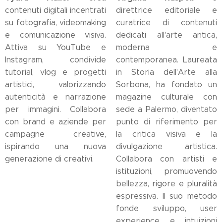
contenuti digitali incentrati
direttrice editoriale e
su fotografia, videomaking
curatrice di contenuti
e comunicazione visiva.
dedicati all'arte antica,
Attiva su YouTube e
moderna e
Instagram, condivide
contemporanea. Laureata
tutorial, vlog e progetti
in Storia dell'Arte alla
artistici, valorizzando
Sorbona, ha fondato un
autenticità e narrazione
magazine culturale con
per immagini. Collabora
sede a Palermo, diventato
con brand e aziende per
punto di riferimento per
campagne creative,
la critica visiva e la
ispirando una nuova
divulgazione artistica.
generazione di creativi.
Collabora con artisti e
istituzioni, promuovendo
bellezza, rigore e pluralità
espressiva. Il suo metodo
fonde sviluppo, user
experience e intuizioni