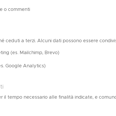
te o commenti
é ceduti a terzi. Alcuni dati possono essere condivis
eting (es. Mailchimp, Brevo)
(es. Google Analytics)
ti
r il tempo necessario alle finalità indicate, e comu