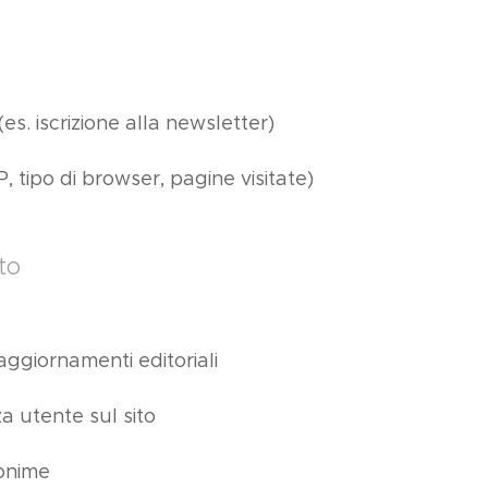
(es. iscrizione alla newsletter)
P, tipo di browser, pagine visitate)
to
aggiornamenti editoriali
za utente sul sito
nonime