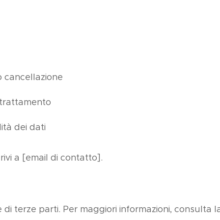
 o cancellazione
 trattamento
ità dei dati
crivi a [email di contatto].
i e di terze parti. Per maggiori informazioni, consulta l