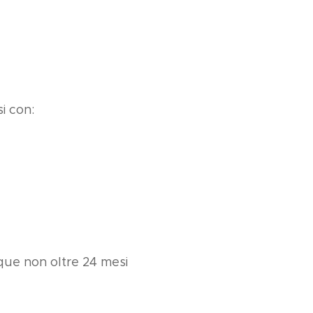
i con:
nque non oltre 24 mesi