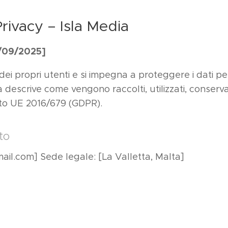
Privacy – Isla Media
1/09/2025]
dei propri utenti e si impegna a proteggere i dati per
descrive come vengono raccolti, utilizzati, conservati
to UE 2016/679 (GDPR).
to
mail.com] Sede legale: [La Valletta, Malta]