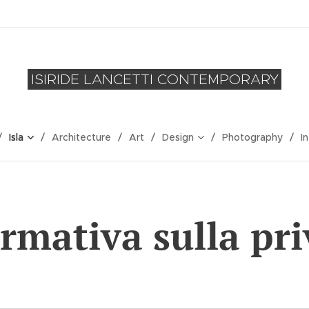
ISIRIDE LANCETTI CONTEMPORARY
Isla
Architecture
Art
Design
Photography
I
rmativa sulla pr