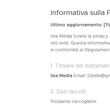
Informativa sulla 
Ultimo aggiornamento: [1
Isla Media tutela la privacy 
sito web. Questa informativa 
in conformità al Regolamen
1. Titolare del trattamen
Isla Media
Email: [isiride@g
2. Dati raccolti
Possiamo raccogliere: