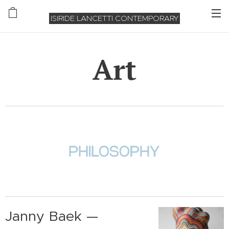
ISIRIDE LANCETTI CONTEMPORARY
Art
Janny Baek —