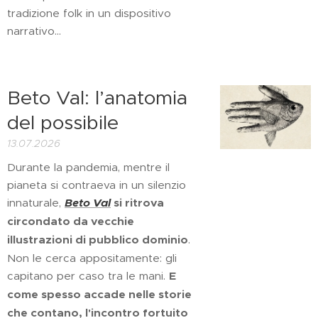
tradizione folk in un dispositivo
narrativo...
Beto Val: l’anatomia
del possibile
13.07.2026
Durante la pandemia, mentre il
pianeta si contraeva in un silenzio
innaturale,
Beto Val
si ritrova
circondato da vecchie
illustrazioni di pubblico dominio
.
Non le cerca appositamente: gli
capitano per caso tra le mani.
E
come spesso accade nelle storie
che contano, l'incontro fortuito