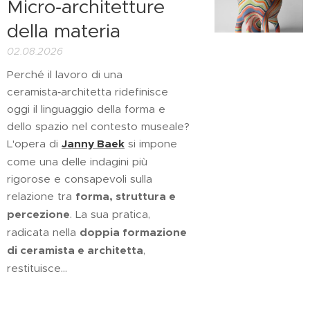
Micro‑architetture
della materia
02.08.2026
Perché il lavoro di una
ceramista‑architetta ridefinisce
oggi il linguaggio della forma e
dello spazio nel contesto museale?
L'opera di
Janny Baek
si impone
come una delle indagini più
rigorose e consapevoli sulla
relazione tra
forma, struttura e
percezione
. La sua pratica,
radicata nella
doppia formazione
di ceramista e architetta
,
restituisce...