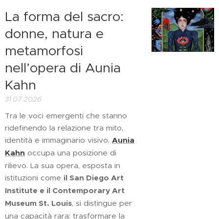
La forma del sacro:
donne, natura e
metamorfosi
nell’opera di Aunia
Kahn
31.07.2026
Tra le voci emergenti che stanno
ridefinendo la relazione tra mito,
identità e immaginario visivo,
Aunia
Kahn
occupa una posizione di
rilievo. La sua opera, esposta in
istituzioni come
il
San Diego Art
Institute e il Contemporary Art
Museum St. Louis
, si distingue per
una capacità rara: trasformare la