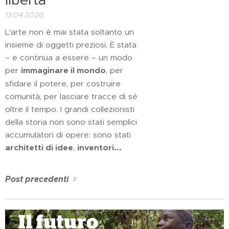
13.04.2026
L'arte non è mai stata soltanto un
insieme di oggetti preziosi. È stata
– e continua a essere – un modo
per
immaginare il mondo
, per
sfidare il potere, per costruire
comunità, per lasciare tracce di sé
oltre il tempo. I grandi collezionisti
della storia non sono stati semplici
accumulatori di opere: sono stati
architetti di idee
,
inventori...
Post precedenti