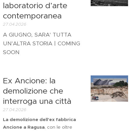
laboratorio d’arte
contemporanea
27.04.2026
A GIUGNO, SARA' TUTTA
UN'ALTRA STORIA | COMING
SOON
Ex Ancione: la
demolizione che
interroga una città
27.04.2026
La demolizione dell'ex fabbrica
Ancione a Ragusa
, con le oltre