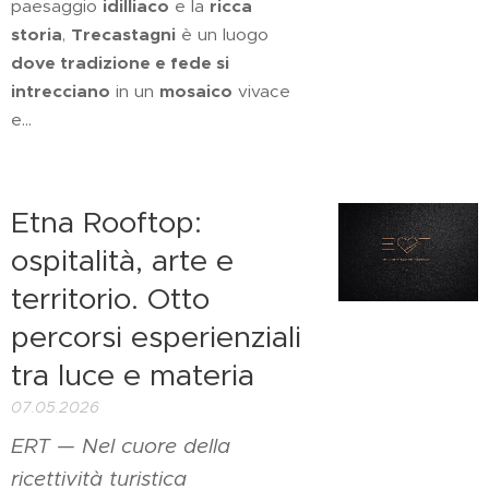
paesaggio
idilliaco
e la
ricca
storia
,
Trecastagni
è un luogo
dove tradizione e fede si
intrecciano
in un
mosaico
vivace
e...
Etna Rooftop:
ospitalità, arte e
territorio. Otto
percorsi esperienziali
tra luce e materia
07.05.2026
ERT — Nel cuore della
ricettività turistica