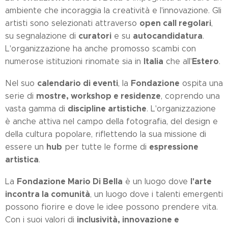
ambiente che incoraggia la creatività e l'innovazione. Gli
open call regolari
artisti sono selezionati attraverso
,
curatori
autocandidatura
su segnalazione di
e su
.
L'organizzazione ha anche promosso scambi con
Italia
Estero
numerose istituzioni rinomate sia in
che all'
.
calendario di eventi
Fondazione
Nel suo
, la
ospita una
mostre, workshop e residenze
serie di
, coprendo una
discipline artistiche
vasta gamma di
. L'organizzazione
è anche attiva nel campo della fotografia, del design e
della cultura popolare, riflettendo la sua missione di
hub
espressione
essere un
per tutte le forme di
artistica
.
Fondazione Mario Di Bella
l'arte
La
è un luogo dove
incontra la comunità
, un luogo dove i talenti emergenti
possono fiorire e dove le idee possono prendere vita.
inclusività, innovazione e
Con i suoi valori di