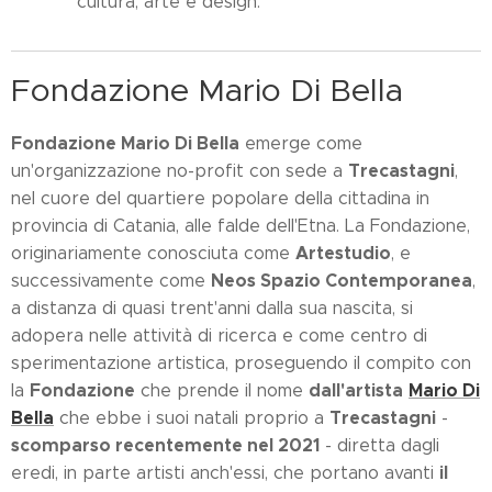
cultura, arte e design.
Fondazione Mario Di Bella
Fondazione Mario Di Bella
emerge come
Trecastagni
un'organizzazione no-profit con sede a
,
nel cuore del quartiere popolare della cittadina in
provincia di Catania, alle falde dell'Etna. La Fondazione,
Artestudio
originariamente conosciuta come
, e
Neos Spazio Contemporanea
successivamente come
,
a distanza di quasi trent'anni dalla sua nascita, si
adopera nelle attività di ricerca e come centro di
sperimentazione artistica, proseguendo il compito con
Fondazione
dall'artista
Mario Di
la
che prende il nome
Bella
Trecastagni
che ebbe i suoi natali proprio a
-
scomparso recentemente nel 2021
- diretta dagli
il
eredi, in parte artisti anch'essi, che portano avanti