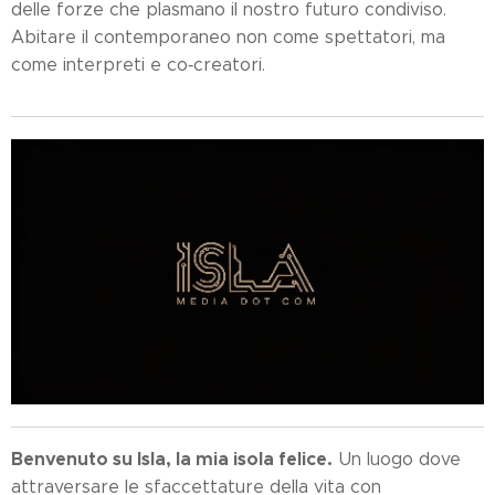
delle forze che plasmano il nostro futuro condiviso.
Abitare il contemporaneo non come spettatori, ma
come interpreti e co‑creatori.
Benvenuto su Isla, la mia isola felice.
Un luogo dove
attraversare le sfaccettature della vita con