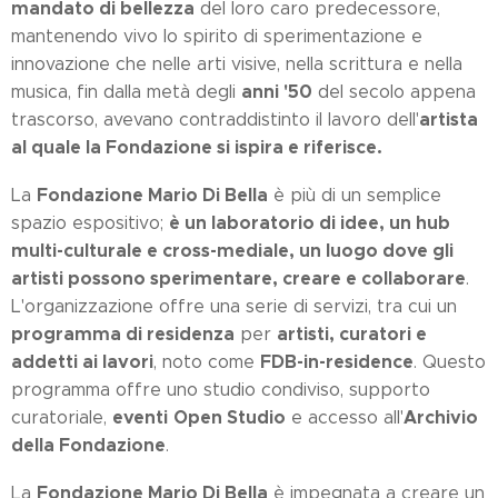
mandato di bellezza
del loro caro predecessore,
mantenendo vivo lo spirito di sperimentazione e
innovazione che nelle arti visive, nella scrittura e nella
anni '50
musica, fin dalla metà degli
del secolo appena
artista
trascorso, avevano contraddistinto il lavoro dell'
al quale la Fondazione si ispira e riferisce.
Fondazione Mario Di Bella
La
è più di un semplice
è un laboratorio di idee, un hub
spazio espositivo;
multi-culturale e cross-mediale, un luogo dove gli
artisti possono sperimentare, creare e collaborare
.
L'organizzazione offre una serie di servizi, tra cui un
programma di residenza
artisti, curatori e
per
addetti ai lavori
FDB-in-residence
, noto come
. Questo
programma offre uno studio condiviso, supporto
eventi
Open Studio
Archivio
curatoriale,
e accesso all'
della Fondazione
.
Fondazione Mario Di Bella
La
è impegnata a creare un