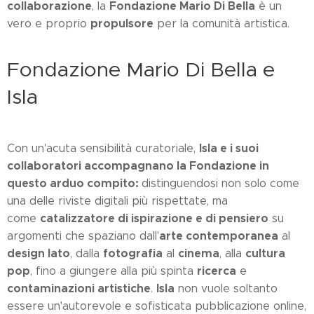
collaborazione
Fondazione Mario Di Bella
, la
è un
propulsore
vero e proprio
per la comunità artistica.
Fondazione Mario Di Bella e
Isla
Isla e i suoi
Con un'acuta sensibilità curatoriale,
collaboratori accompagnano la Fondazione in
questo arduo compito:
distinguendosi non solo come
una delle riviste digitali più rispettate, ma
catalizzatore di ispirazione e di pensiero
come
su
arte contemporanea
argomenti che spaziano dall'
al
design lato
fotografia
cinema
cultura
, dalla
al
, alla
pop
ricerca
, fino a giungere alla più spinta
e
contaminazioni artistiche
Isla
.
non vuole soltanto
essere un'autorevole e sofisticata pubblicazione online,