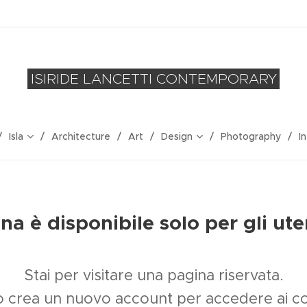
ISIRIDE LANCETTI CONTEMPORARY
Isla
Architecture
Art
Design
Photography
I
a è disponibile solo per gli uten
Stai per visitare una pagina riservata.
n o crea un nuovo account per accedere ai con