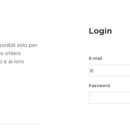
Login
nibili solo per
e ottieni
E-mail
o e ai loro
Password