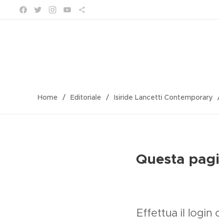
Home
Editoriale
Isiride Lancetti Contemporary
Questa pagin
Effettua il logi