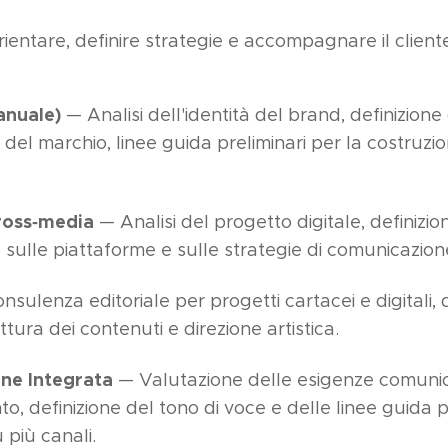
orientare, definire strategie e accompagnare il client
anuale)
— Analisi dell'identità del brand, definizione
del marchio, linee guida preliminari per la costruz
ross‑media
— Analisi del progetto digitale, definizione
sulle piattaforme e sulle strategie di comunicazion
sulenza editoriale per progetti cartacei e digitali, 
tura dei contenuti e direzione artistica.
ne Integrata
— Valutazione delle esigenze comunica
o, definizione del tono di voce e delle linee guida
 più canali.