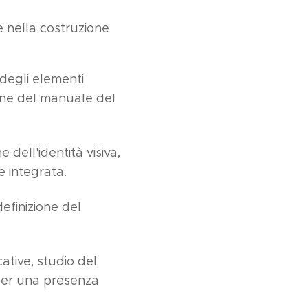
e nella costruzione
 degli elementi
ione del manuale del
 dell'identità visiva,
e integrata.
definizione del
tive, studio del
 per una presenza