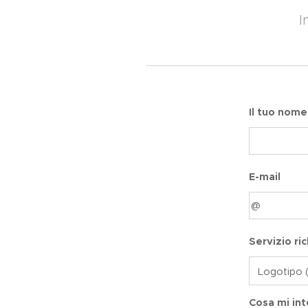
I
Il tuo nome
E-mail
Servizio ri
Cosa mi int