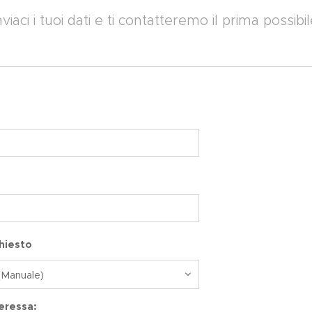
nviaci i tuoi dati e ti contatteremo il prima possibil
chiesto
eressa: