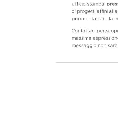
pres
ufficio stampa:
di progetti affini al
puoi contattare la no
Contattaci per scopr
massima espressione
messaggio non sarà 