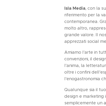
Isla Media
, con la s
riferimento per la va
contemporanea. Grazi
molto altro, rappres
grande valore. Il no
apprezzati social m
Amiamo l'arte in tutt
convenzioni, il desi
l'anima, la letteratu
oltre i confini dell'
l'enogastronomia che
Qualunque sia il tu
design e marketing in
semplicemente un app