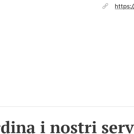
https:
dina i nostri serv