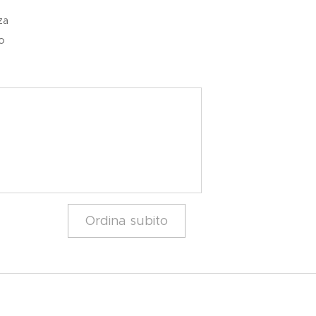
za
o
Ordina subito