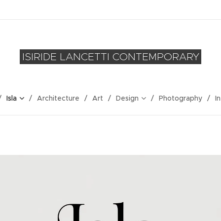
ISIRIDE LANCETTI CONTEMPORARY
Isla
Architecture
Art
Design
Photography
I