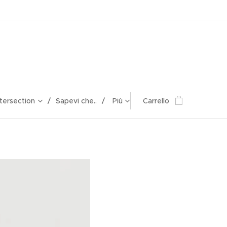
ntersection
Sapevi che..
Più
Carrello