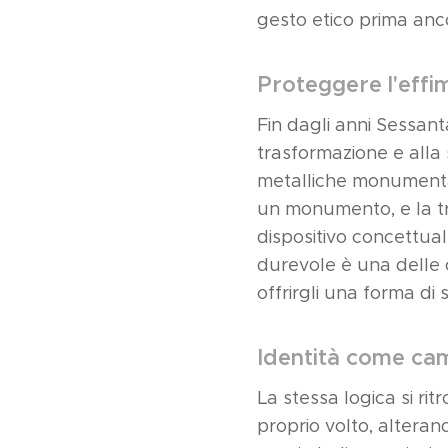
gesto etico prima anc
Proteggere l'effi
Fin dagli anni Sessanta
trasformazione e alla
metalliche monumentali
un monumento, e la tr
dispositivo concettual
durevole è una delle ci
offrirgli una forma di
Identità come cam
La stessa logica si rit
proprio volto, alteran