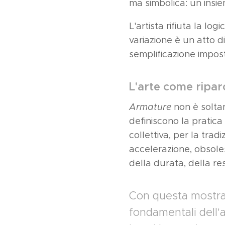
ma simbolica: un insie
L'artista rifiuta la lo
variazione è un atto d
semplificazione impos
L'arte come ripar
Armature
non è soltan
definiscono la pratica
collettiva, per la trad
accelerazione, obsole
della durata, della re
Con questa mostra,
fondamentali dell'