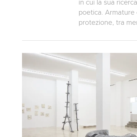
in cui la sua ricer
poetica. Armature è,
protezione, tra mem