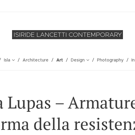
ISIRIDE LANCETTI CONTEMPORARY
Isla
Architecture
Art
Design
Photography
I
 Lupas – Armature
orma della resisten