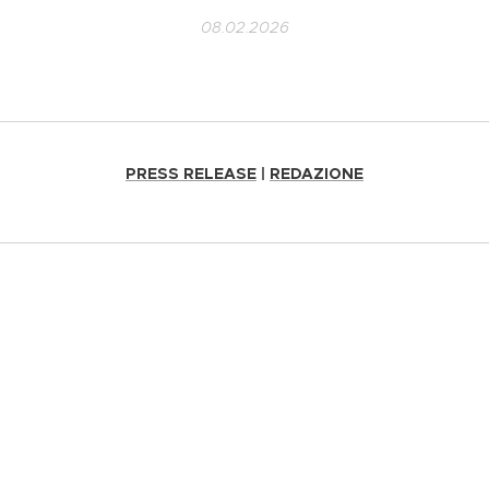
08.02.2026
PRESS RELEASE
|
REDAZIONE