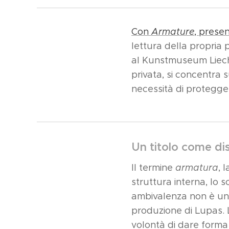
Con
Armature
, prese
lettura della propria
al Kunstmuseum Liechte
privata, si concentra
necessità di protegge
Un titolo come dis
Il termine
armatura
, 
struttura interna, lo 
ambivalenza non è un s
produzione di Lupas. L
volontà di dare forma 