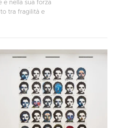
e e nella sua forza
o tra fragilità e