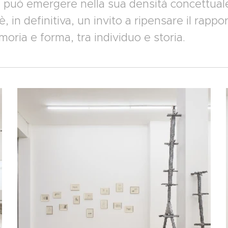
ca può emergere nella sua densità concettual
 in definitiva, un invito a ripensare il rapport
oria e forma, tra individuo e storia.