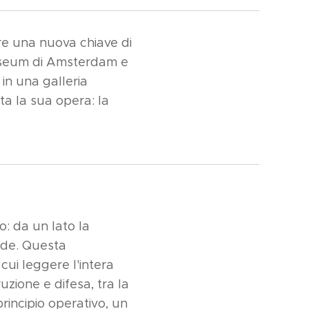
fre una nuova chiave di
 Museum di Amsterdam e
in una galleria
ta la sua opera: la
co: da un lato la
ende. Questa
cui leggere l'intera
uzione e difesa, tra la
rincipio operativo, un