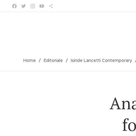
Home
Editoriale
Isiride Lancetti Contemporary
Ana
f