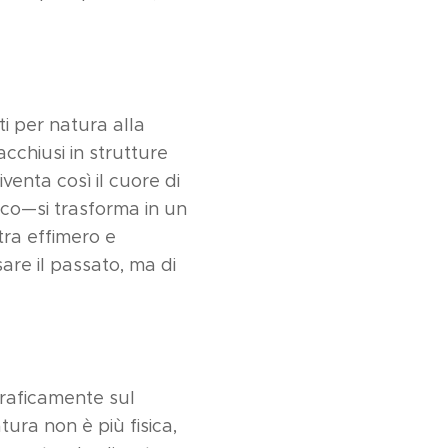
ti per natura alla
cchiusi in strutture
venta così il cuore di
co—si trasforma in un
tra effimero e
sare il passato, ma di
graficamente sul
tura non è più fisica,