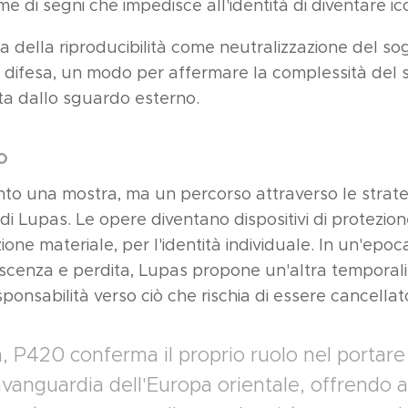
me di segni che impedisce all'identità di diventare i
gica della riproducibilità come neutralizzazione del s
i difesa, un modo per affermare la complessità del 
ta dallo sguardo esterno.
o
to una mostra, ma un percorso attraverso le strate
 di Lupas. Le opere diventano dispositivi di protezio
izione materiale, per l'identità individuale. In un'ep
scenza e perdita, Lupas propone un'altra temporalit
sponsabilità verso ciò che rischia di essere cancellat
 P420 conferma il proprio ruolo nel portare a
avanguardia dell'Europa orientale, offrendo 