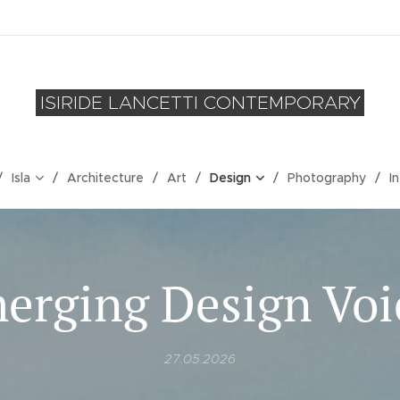
ISIRIDE LANCETTI CONTEMPORARY
Isla
Architecture
Art
Design
Photography
I
erging Design Voi
27.05.2026