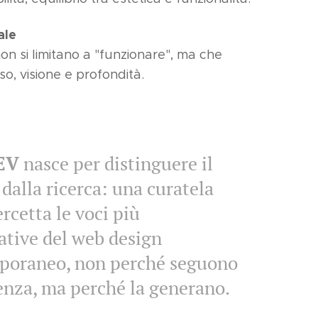
ale
on si limitano a "funzionare", ma che
o, visione e profondità.
EV
nasce per distinguere il
dalla ricerca: una curatela
ercetta le voci più
cative del web design
poraneo, non perché seguono
enza, ma perché la generano.