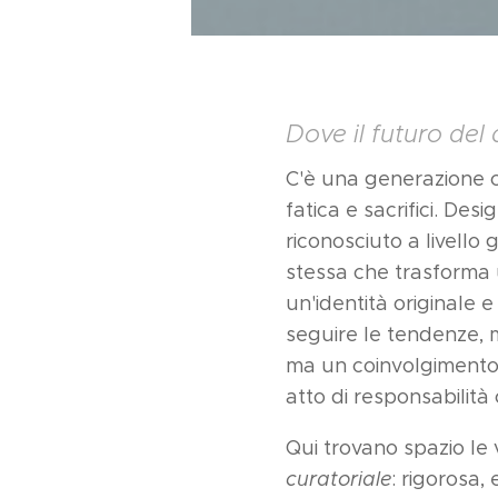
Dove il futuro de
C'è una generazione ch
fatica e sacrifici. Des
riconosciuto a livello
stessa che trasforma 
un'identità originale e
seguire le tendenze, 
ma un coinvolgimento e
atto di responsabilità
Qui trovano spazio le 
curatoriale
: rigorosa,