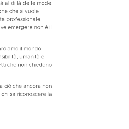
à al di là delle mode.
one che si vuole
ita professionale.
ve emergere non è il
uardiamo il mondo:
nsibilità, umanità e
etti che non chiedono
ra ciò che ancora non
A chi sa riconoscere la