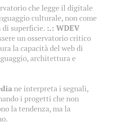
rvatorio che legge il digitale
nguaggio culturale, non come
 di superficie.
:.: WDEV
ssere un osservatorio critico
ura la capacità del web di
inguaggio, architettura e
.
edia
ne interpreta i segnali,
nando i progetti che non
no la tendenza, ma la
no.