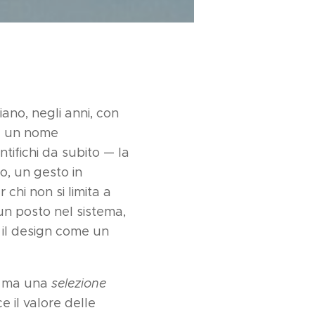
ano, negli anni, con
ora un nome
tifichi da subito — la
o, un gesto in
 chi non si limita a
un posto nel sistema,
 il design come un
a, ma una
selezione
e il valore delle