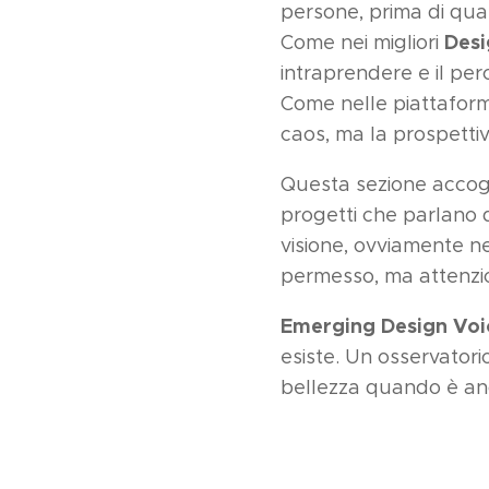
persone, prima di qual
Des
Come nei migliori
intraprendere e il per
Come nelle piattaform
caos, ma la prospettiv
Questa sezione accogli
progetti che parlano di 
visione, ovviamente n
permesso, ma attenzi
Emerging Design Voi
esiste. Un osservatorio
bellezza quando è an