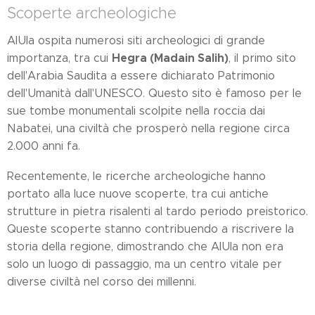
Scoperte archeologiche
AlUla ospita numerosi siti archeologici di grande
Hegra (Madain Salih)
importanza, tra cui
, il primo sito
dell'Arabia Saudita a essere dichiarato Patrimonio
dell'Umanità dall'UNESCO. Questo sito è famoso per le
sue tombe monumentali scolpite nella roccia dai
Nabatei, una civiltà che prosperò nella regione circa
2.000 anni fa.
Recentemente, le ricerche archeologiche hanno
portato alla luce nuove scoperte, tra cui antiche
strutture in pietra risalenti al tardo periodo preistorico.
Queste scoperte stanno contribuendo a riscrivere la
storia della regione, dimostrando che AlUla non era
solo un luogo di passaggio, ma un centro vitale per
diverse civiltà nel corso dei millenni.