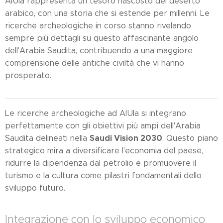
AlUla rappresenta un tesoro nascosto del deserto
arabico, con una storia che si estende per millenni. Le
ricerche archeologiche in corso stanno rivelando
sempre più dettagli su questo affascinante angolo
dell'Arabia Saudita, contribuendo a una maggiore
comprensione delle antiche civiltà che vi hanno
prosperato.
Le ricerche archeologiche ad AlUla si integrano
perfettamente con gli obiettivi più ampi dell'Arabia
Saudi Vision 2030
Saudita delineati nella
. Questo piano
strategico mira a diversificare l'economia del paese,
ridurre la dipendenza dal petrolio e promuovere il
turismo e la cultura come pilastri fondamentali dello
sviluppo futuro.
Integrazione con lo sviluppo economico