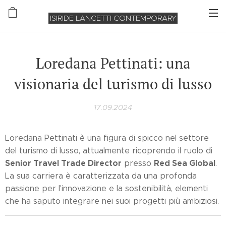
ISIRIDE LANCETTI CONTEMPORARY
Loredana Pettinati: una
visionaria del turismo di lusso
17.09.2024
Loredana Pettinati è una figura di spicco nel settore
del turismo di lusso, attualmente ricoprendo il ruolo di
Senior Travel Trade Director
Red Sea Global
presso
.
La sua carriera è caratterizzata da una profonda
passione per l'innovazione e la sostenibilità, elementi
che ha saputo integrare nei suoi progetti più ambiziosi.