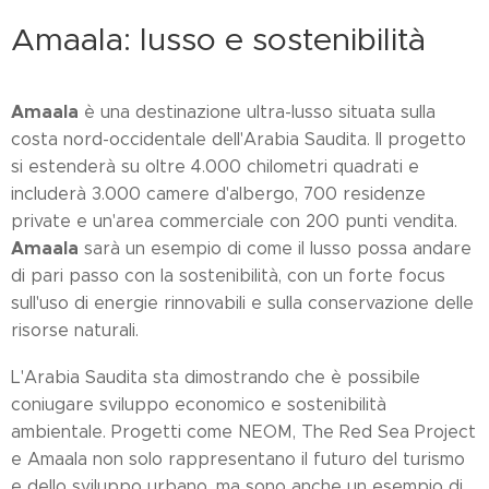
Amaala: lusso e sostenibilità
Amaala
è una destinazione ultra-lusso situata sulla
costa nord-occidentale dell'Arabia Saudita. Il progetto
si estenderà su oltre 4.000 chilometri quadrati e
includerà 3.000 camere d'albergo, 700 residenze
private e un'area commerciale con 200 punti vendita.
Amaala
sarà un esempio di come il lusso possa andare
di pari passo con la sostenibilità, con un forte focus
sull'uso di energie rinnovabili e sulla conservazione delle
risorse naturali.
L'Arabia Saudita sta dimostrando che è possibile
coniugare sviluppo economico e sostenibilità
ambientale. Progetti come NEOM, The Red Sea Project
e Amaala non solo rappresentano il futuro del turismo
e dello sviluppo urbano, ma sono anche un esempio di