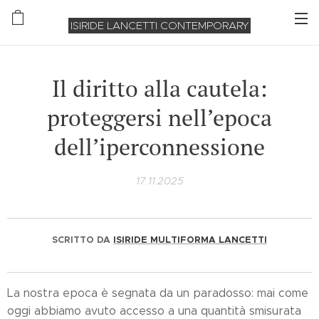
ISIRIDE LANCETTI CONTEMPORARY
Il diritto alla cautela:
proteggersi nell’epoca
dell’iperconnessione
17.11.2025
SCRITTO DA
ISIRIDE MULTIFORMA LANCETTI
La nostra epoca è segnata da un paradosso: mai come
oggi abbiamo avuto accesso a una quantità smisurata