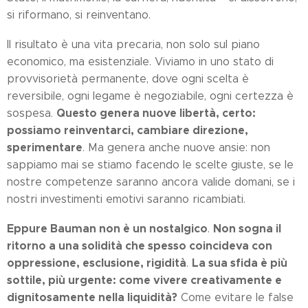
si riformano, si reinventano.
Il risultato è una vita precaria, non solo sul piano
economico, ma esistenziale. Viviamo in uno stato di
provvisorietà permanente, dove ogni scelta è
reversibile, ogni legame è negoziabile, ogni certezza è
Questo genera nuove libertà, certo:
sospesa.
possiamo reinventarci, cambiare direzione,
sperimentare
. Ma genera anche nuove ansie: non
sappiamo mai se stiamo facendo le scelte giuste, se le
nostre competenze saranno ancora valide domani, se i
nostri investimenti emotivi saranno ricambiati.
Eppure Bauman non è un nostalgico
Non sogna il
.
ritorno a una solidità che spesso coincideva con
oppressione, esclusione, rigidità
La sua sfida è più
.
sottile, più urgente: come vivere creativamente e
dignitosamente nella liquidità?
Come evitare le false