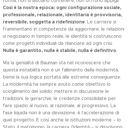
forma, non si lasciano contenere, non offrono appigli.
Così è la nostra epoca: ogni configurazione sociale,
professionale, relazionale, identitaria è provvisoria,
reversibile, soggetta a ridefinizione
. Le carriere si
frammentano in competenze da aggiornare, le relazioni
si negoziano in tempo reale, le identità si costruiscono
come progetti individuali da rilanciare ad ogni crisi.
Nulla è garantito, nulla è stabile, nulla è definitivo
.
Ma la genialità di Bauman sta nel riconoscere che
questa instabilità non è un fallimento della modernità,
bensì la sua logica portata alle estreme conseguenze.
La modernità ha sempre avuto come obiettivo lo
scioglimento del solido: mettere in discussione le
tradizioni, le gerarchie, le credenze consolidate per
fare spazio al nuovo, al razionale, al progressivo. La
fase liquida non è una deviazione, è l'accelerazione di
quel progetto. E così anche le istituzioni moderne – lo
Stato, il matrimonio, la carriera, l'identità – si dissolvono,