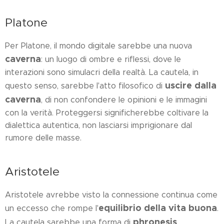
Platone
Per Platone, il mondo digitale sarebbe una nuova
caverna
: un luogo di ombre e riflessi, dove le
interazioni sono simulacri della realtà. La cautela, in
uscire dalla
questo senso, sarebbe l'atto filosofico di
caverna
, di non confondere le opinioni e le immagini
con la verità. Proteggersi significherebbe coltivare la
dialettica autentica, non lasciarsi imprigionare dal
rumore delle masse.
Aristotele
Aristotele avrebbe visto la connessione continua come
equilibrio della vita buona
un eccesso che rompe l'
.
phronesis
La cautela sarebbe una forma di