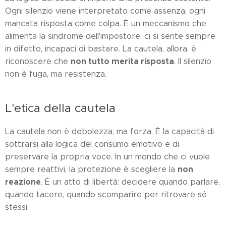
Ogni silenzio viene interpretato come assenza, ogni
mancata risposta come colpa. È un meccanismo che
alimenta la sindrome dell'impostore: ci si sente sempre
in difetto, incapaci di bastare. La cautela, allora, è
non tutto merita risposta
riconoscere che
. Il silenzio
non è fuga, ma resistenza.
L'etica della cautela
La cautela non è debolezza, ma forza. È la capacità di
sottrarsi alla logica del consumo emotivo e di
preservare la propria voce. In un mondo che ci vuole
non
sempre reattivi, la protezione è scegliere la
reazione
. È un atto di libertà: decidere quando parlare,
quando tacere, quando scomparire per ritrovare sé
stessi.