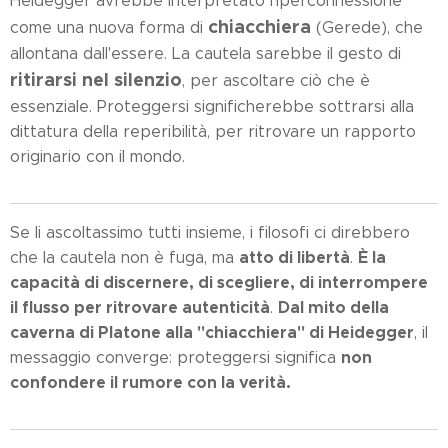
Heidegger avrebbe interpretato l'iperconnessione
chiacchiera
come una nuova forma di
(Gerede), che
allontana dall'essere. La cautela sarebbe il gesto di
ritirarsi nel silenzio
, per ascoltare ciò che è
essenziale. Proteggersi significherebbe sottrarsi alla
dittatura della reperibilità, per ritrovare un rapporto
originario con il mondo.
Se li ascoltassimo tutti insieme, i filosofi ci direbbero
atto di libertà
È la
che la cautela non è fuga, ma
.
capacità di discernere, di scegliere, di interrompere
il flusso per ritrovare autenticità
Dal mito della
.
caverna di Platone alla "chiacchiera" di Heidegger
, il
non
messaggio converge: proteggersi significa
confondere il rumore con la verità.