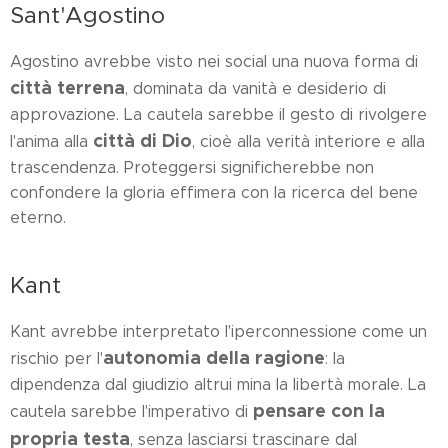
Sant'Agostino
Agostino avrebbe visto nei social una nuova forma di
città terrena
, dominata da vanità e desiderio di
approvazione. La cautela sarebbe il gesto di rivolgere
città di Dio
l'anima alla
, cioè alla verità interiore e alla
trascendenza. Proteggersi significherebbe non
confondere la gloria effimera con la ricerca del bene
eterno.
Kant
Kant avrebbe interpretato l'iperconnessione come un
autonomia della ragione
rischio per l'
: la
dipendenza dal giudizio altrui mina la libertà morale. La
pensare con la
cautela sarebbe l'imperativo di
propria testa
, senza lasciarsi trascinare dal