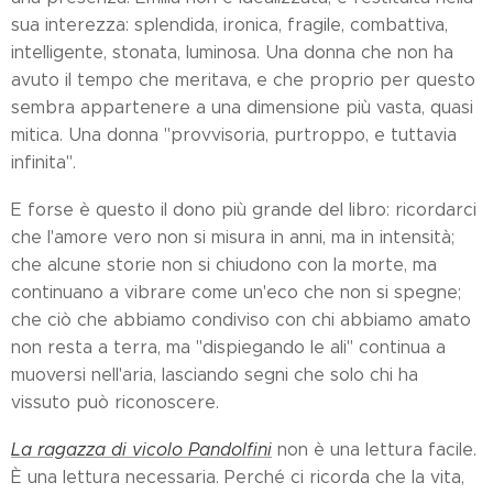
sua interezza: splendida, ironica, fragile, combattiva,
intelligente, stonata, luminosa. Una donna che non ha
avuto il tempo che meritava, e che proprio per questo
sembra appartenere a una dimensione più vasta, quasi
mitica. Una donna "provvisoria, purtroppo, e tuttavia
infinita".
E forse è questo il dono più grande del libro: ricordarci
che l'amore vero non si misura in anni, ma in intensità;
che alcune storie non si chiudono con la morte, ma
continuano a vibrare come un'eco che non si spegne;
che ciò che abbiamo condiviso con chi abbiamo amato
non resta a terra, ma "dispiegando le ali" continua a
muoversi nell'aria, lasciando segni che solo chi ha
vissuto può riconoscere.
La ragazza di vicolo Pandolfini
non è una lettura facile.
È una lettura necessaria. Perché ci ricorda che la vita,