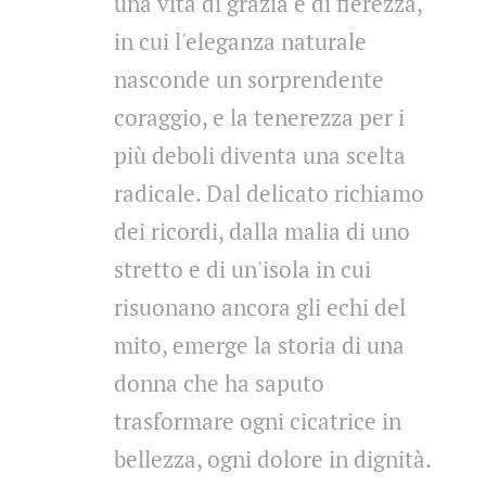
una vita di grazia e di fierezza,
in cui l'eleganza naturale
nasconde un sorprendente
coraggio, e la tenerezza per i
più deboli diventa una scelta
radicale. Dal delicato richiamo
dei ricordi, dalla malia di uno
stretto e di un'isola in cui
risuonano ancora gli echi del
mito, emerge la storia di una
donna che ha saputo
trasformare ogni cicatrice in
bellezza, ogni dolore in dignità.