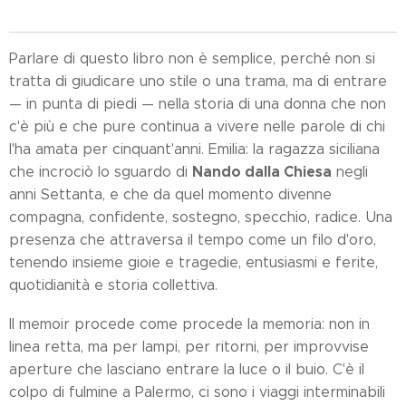
Parlare di questo libro non è semplice, perché non si
tratta di giudicare uno stile o una trama, ma di entrare
— in punta di piedi — nella storia di una donna che non
c'è più e che pure continua a vivere nelle parole di chi
l'ha amata per cinquant'anni. Emilia: la ragazza siciliana
Nando dalla Chiesa
che incrociò lo sguardo di
negli
anni Settanta, e che da quel momento divenne
compagna, confidente, sostegno, specchio, radice. Una
presenza che attraversa il tempo come un filo d'oro,
tenendo insieme gioie e tragedie, entusiasmi e ferite,
quotidianità e storia collettiva.
Il memoir procede come procede la memoria: non in
linea retta, ma per lampi, per ritorni, per improvvise
aperture che lasciano entrare la luce o il buio. C'è il
colpo di fulmine a Palermo, ci sono i viaggi interminabili