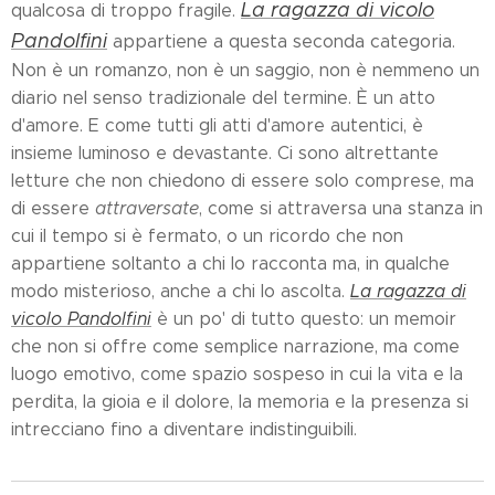
La ragazza di vicolo
qualcosa di troppo fragile.
Pandolfini
appartiene a questa seconda categoria.
Non è un romanzo, non è un saggio, non è nemmeno un
diario nel senso tradizionale del termine. È un atto
d'amore. E come tutti gli atti d'amore autentici, è
insieme luminoso e devastante. Ci sono altrettante
letture che non chiedono di essere solo comprese, ma
di essere
attraversate
, come si attraversa una stanza in
cui il tempo si è fermato, o un ricordo che non
appartiene soltanto a chi lo racconta ma, in qualche
modo misterioso, anche a chi lo ascolta.
La ragazza di
vicolo Pandolfini
è un po' di tutto questo: un memoir
che non si offre come semplice narrazione, ma come
luogo emotivo, come spazio sospeso in cui la vita e la
perdita, la gioia e il dolore, la memoria e la presenza si
intrecciano fino a diventare indistinguibili.