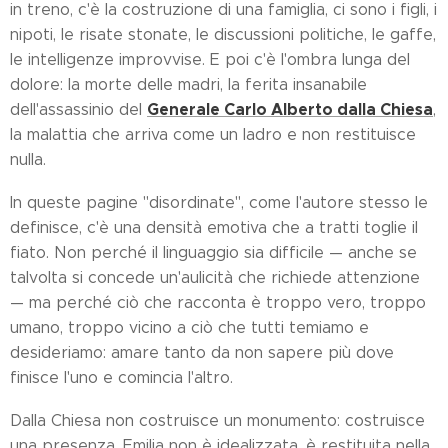
in treno, c'è la costruzione di una famiglia, ci sono i figli, i
nipoti, le risate stonate, le discussioni politiche, le gaffe,
le intelligenze improvvise. E poi c'è l'ombra lunga del
dolore: la morte delle madri, la ferita insanabile
Generale Carlo Alberto dalla Chiesa
dell'assassinio del
,
la malattia che arriva come un ladro e non restituisce
nulla.
In queste pagine "disordinate", come l'autore stesso le
definisce, c'è una densità emotiva che a tratti toglie il
fiato. Non perché il linguaggio sia difficile — anche se
talvolta si concede un'aulicità che richiede attenzione
— ma perché ciò che racconta è troppo vero, troppo
umano, troppo vicino a ciò che tutti temiamo e
desideriamo: amare tanto da non sapere più dove
finisce l'uno e comincia l'altro.
Dalla Chiesa non costruisce un monumento: costruisce
una presenza. Emilia non è idealizzata, è restituita nella