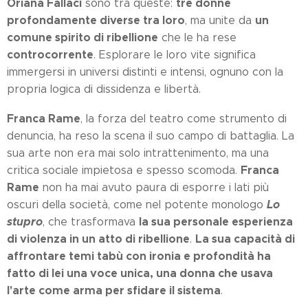
Oriana Fallaci
tre donne
sono tra queste:
profondamente diverse tra loro
un
, ma unite da
comune spirito di ribellione
che le ha rese
controcorrente
. Esplorare le loro vite significa
immergersi in universi distinti e intensi, ognuno con la
propria logica di dissidenza e libertà.
Franca Rame
, la forza del teatro come strumento di
denuncia, ha reso la scena il suo campo di battaglia. La
sua arte non era mai solo intrattenimento, ma una
Franca
critica sociale impietosa e spesso scomoda.
Rame
non ha mai avuto paura di esporre i lati più
Lo
oscuri della società, come nel potente monologo
stupro
la sua personale esperienza
, che trasformava
di violenza in un atto di ribellione
La sua capacità di
.
affrontare temi tabù con ironia e profondità ha
fatto di lei una voce unica, una donna che usava
l'arte come arma per sfidare il sistema
.