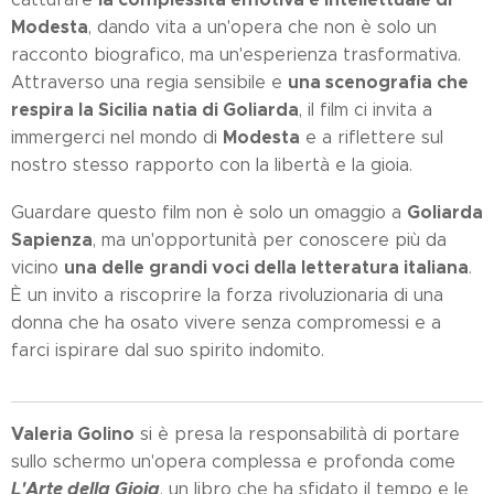
Modesta
, dando vita a un'opera che non è solo un
racconto biografico, ma un'esperienza trasformativa.
una scenografia che
Attraverso una regia sensibile e
respira la Sicilia natia di Goliarda
, il film ci invita a
Modesta
immergerci nel mondo di
e a riflettere sul
nostro stesso rapporto con la libertà e la gioia.
Goliarda
Guardare questo film non è solo un omaggio a
Sapienza
, ma un'opportunità per conoscere più da
una delle grandi voci della letteratura italiana
vicino
.
È un invito a riscoprire la forza rivoluzionaria di una
donna che ha osato vivere senza compromessi e a
farci ispirare dal suo spirito indomito.
Valeria Golino
si è presa la responsabilità di portare
sullo schermo un'opera complessa e profonda come
L'Arte della Gioia
, un libro che ha sfidato il tempo e le