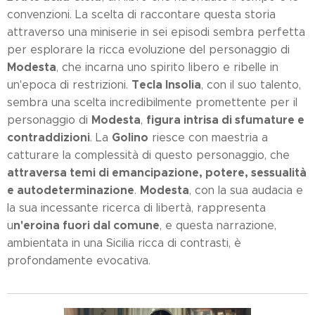
convenzioni. La scelta di raccontare questa storia
attraverso una miniserie in sei episodi sembra perfetta
per esplorare la ricca evoluzione del personaggio di
Modesta
, che incarna uno spirito libero e ribelle in
Tecla Insolia
un'epoca di restrizioni.
, con il suo talento,
sembra una scelta incredibilmente promettente per il
Modesta
figura intrisa di sfumature e
personaggio di
,
contraddizioni
Golino
. La
riesce con maestria a
catturare la complessità di questo personaggio, che
attraversa temi di emancipazione, potere, sessualità
e autodeterminazione
Modesta
.
, con la sua audacia e
la sua incessante ricerca di libertà, rappresenta
n'eroina fuori dal comune
u
, e questa narrazione,
ambientata in una Sicilia ricca di contrasti, è
profondamente evocativa.