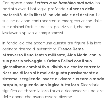
Lettera a un bambino mai nato
Con opere come
, ha
sul senso della
portato avanti battaglie profonde
maternità
della libertà individuale e del destino
,
. La
sua inclinazione controcorrente emergeva anche dalle
sue opinioni forti e, spesso, polarizzanti, che non
lasciavano spazio a compromessi.
In fondo, ciò che accomuna queste tre figure è la loro
Franca Rame
ostinata ricerca di autenticità.
attraverso il suo teatro militante
Alda Merini con la
,
sua poesia selvaggia
Oriana Fallaci con il suo
e
giornalismo combattivo, divisivo e controcorrente
.
Nessuna di loro si è mai adeguata passivamente al
sistema, scegliendo invece di vivere e creare a modo
proprio, seguendo una logica tutta loro
. Ricordarle
significa celebrare la loro forza e riconoscere il potere
delle donne che osano essere diverse.