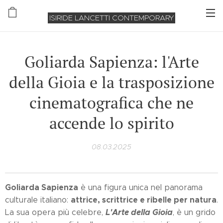
ISIRIDE LANCETTI CONTEMPORARY
Goliarda Sapienza: l'Arte
della Gioia e la trasposizione
cinematografica che ne
accende lo spirito
08.03.2025
Goliarda Sapienza
è una figura unica nel panorama
attrice, scrittrice e ribelle per natura
culturale italiano:
.
L'Arte della Gioia
La sua opera più celebre,
, è un grido