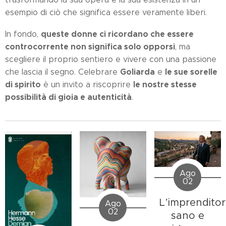
esempio di ciò che significa essere veramente liberi.
queste donne ci ricordano che essere
In fondo,
controcorrente non significa solo opporsi
, ma
scegliere il proprio sentiero e vivere con una passione
Goliarda
le sue sorelle
che lascia il segno. Celebrare
e
di spirito
le nostre stesse
è un invito a riscoprire
possibilità di gioia e autenticità
.
Ago
02
L’imprendito
Ago
02
sano e