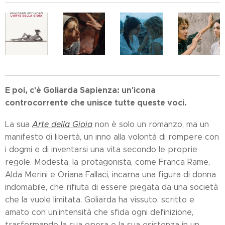
E poi, c'è Goliarda Sapienza: un'icona
controcorrente che unisce tutte queste voci.
La sua
Arte della Gioia
non è solo un romanzo, ma un
manifesto di libertà, un inno alla volontà di rompere con
i dogmi e di inventarsi una vita secondo le proprie
regole. Modesta, la protagonista, come Franca Rame,
Alda Merini e Oriana Fallaci, incarna una figura di donna
indomabile, che rifiuta di essere piegata da una società
che la vuole limitata. Goliarda ha vissuto, scritto e
amato con un'intensità che sfida ogni definizione,
trasformando la sua opera e la sua esistenza in un