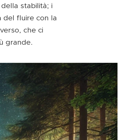
lla stabilità; i
 del fluire con la
iverso, che ci
iù grande.