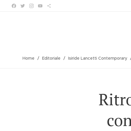
Home
Editoriale
Isiride Lancetti Contemporary
Ritr
con