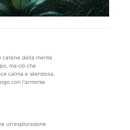
le catene della mente.
mpo, ma ciò che
oce calma e silenziosa,
ialogo con l'armonia
che un'esplorazione