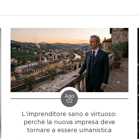
Ago
02
L’imprenditore sano e virtuoso:
perché la nuova impresa deve
tornare a essere umanistica