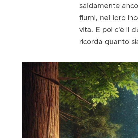
saldamente ancora
fiumi, nel loro in
vita. E poi c'è il
ricorda quanto si