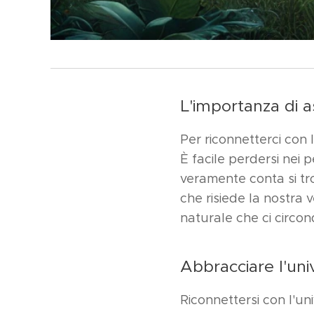
L'importanza di a
Per riconnetterci con 
È facile perdersi nei 
veramente conta si tro
che risiede la nostra v
naturale che ci circon
Abbracciare l'uni
Riconnettersi con l'un