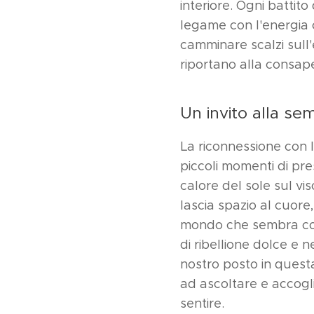
interiore. Ogni battito
legame con l'energia c
camminare scalzi sull'
riportano alla consap
Un invito alla se
La riconnessione con l
piccoli momenti di pres
calore del sole sul vis
lascia spazio al cuore
mondo che sembra corr
di ribellione dolce e ne
nostro posto in quest
ad ascoltare e accogli
sentire.