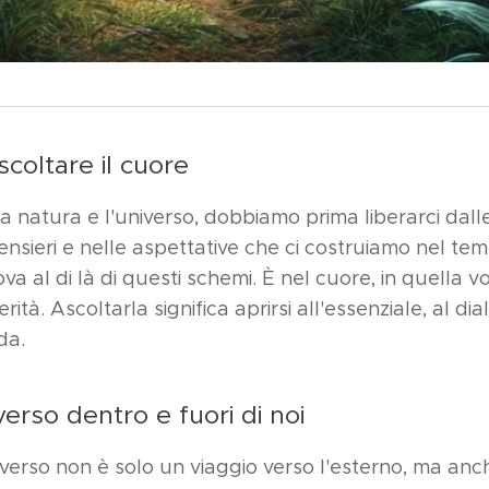
scoltare il cuore
la natura e l'universo, dobbiamo prima liberarci dal
pensieri e nelle aspettative che ci costruiamo nel te
va al di là di questi schemi. È nel cuore, in quella v
erità. Ascoltarla significa aprirsi all'essenziale, al d
da.
verso dentro e fuori di noi
iverso non è solo un viaggio verso l'esterno, ma an