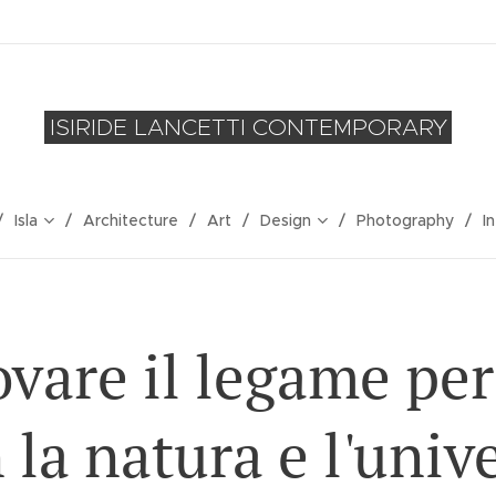
ISIRIDE LANCETTI CONTEMPORARY
Isla
Architecture
Art
Design
Photography
I
ovare il legame pe
 la natura e l'univ