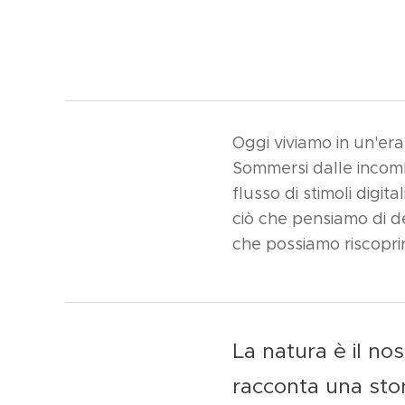
Oggi viviamo in un'era
Sommersi dalle incomb
flusso di stimoli digi
ciò che pensiamo di de
che possiamo riscoprir
La natura è il no
racconta una stori