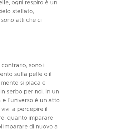
elle, ogni respiro è un
elo stellato,
sono atti che ci
 contrario, sono i
ento sulla pelle o il
a mente si placa e
in serbo per noi. In un
e l'universo è un atto
vivi, a percepire il
are, quanto imparare
oi imparare di nuovo a