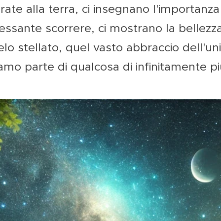
te alla terra, ci insegnano l'importanza de
cessante scorrere, ci mostrano la bellezza
 cielo stellato, quel vasto abbraccio dell'un
amo parte di qualcosa di infinitamente p