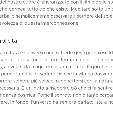
 del nostro cuore è sincronizzato con il ritmo delle st
he permea tutto ciò che esiste. Meditare sotto un ci
erba, o semplicemente osservare il sorgere del sole 
evolezza di questa interconnessione.
mplicità
a natura e l'universo non richiede gesti grandiosi. Al
enza, quei secondi in cui ci fermiamo per sentire il v
o, a rivelarci la magia di cui siamo parte. È qui che l
, permettendoci di vedere ciò che la vita ha davvero 
ere sempre più veloce, riconnettersi con la natura 
cessaria. È un invito a riscoprire ciò che ci fa sentire 
a danza cosmica. Forse il segreto non è tanto cerc
ere. In fondo, l'universo ha sempre parlato; sta a n