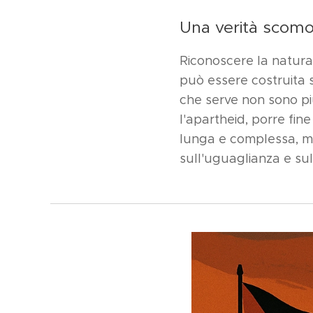
Una verità scom
Riconoscere la natura
può essere costruita su
che serve non sono più 
l'apartheid, porre fine
lunga e complessa, m
sull'uguaglianza e sul