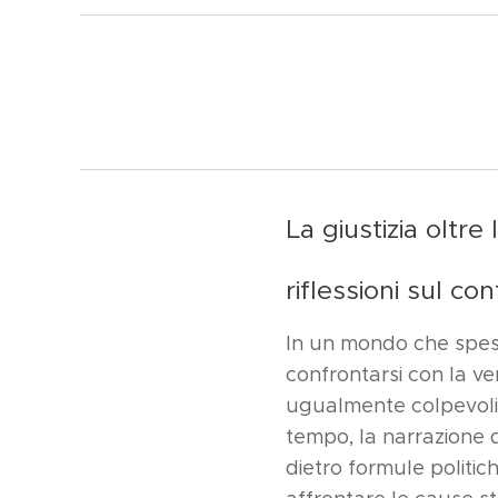
La giustizia oltre
riflessioni sul co
In un mondo che spesso
confrontarsi con la ver
ugualmente colpevoli,
tempo, la narrazione 
dietro formule politic