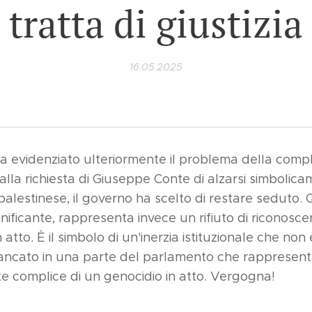
tratta di giustizia
16.05.2025
 evidenziato ulteriormente il problema della complici
alla richiesta di Giuseppe Conte di alzarsi simbolic
palestinese, il governo ha scelto di restare seduto.
ificante, rappresenta invece un rifiuto di riconosc
n atto. È il simbolo di un'inerzia istituzionale che non
ncato in una parte del parlamento che rappresenta
e complice di un genocidio in atto. Vergogna!