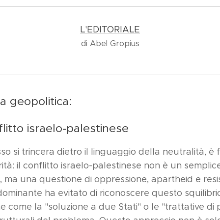
L'EDITORIALE
di Abel Gropius
 la geopolitica:
nflitto israelo-palestinese
 si trincera dietro il linguaggio della neutralità, 
ità: il conflitto israelo-palestinese non è un semplic
 ma una questione di oppressione, apartheid e resi
dominante ha evitato di riconoscere questo squilibr
he come la "soluzione a due Stati" o le "trattative di