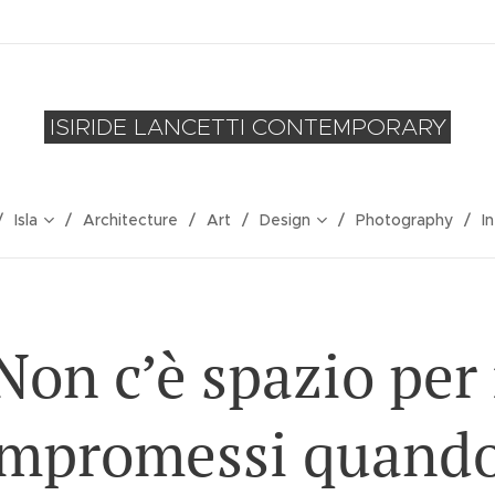
ISIRIDE LANCETTI CONTEMPORARY
Isla
Architecture
Art
Design
Photography
I
Non c’è spazio per 
mpromessi quando