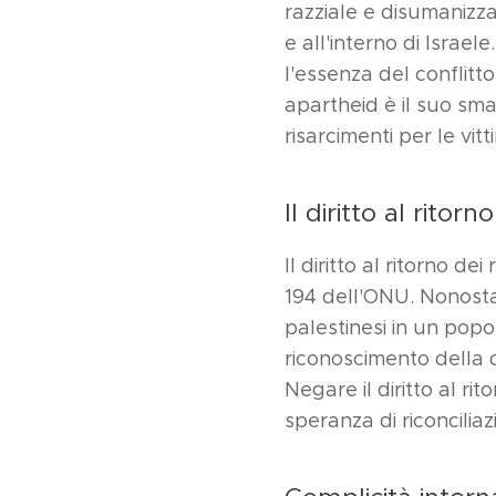
razziale e disumanizza
e all'interno di Isra
l'essenza del conflitt
apartheid è il suo sm
risarcimenti per le vit
Il diritto al ritor
Il diritto al ritorno de
194 dell'ONU. Nonostan
palestinesi in un popo
riconoscimento della d
Negare il diritto al ri
speranza di riconciliaz