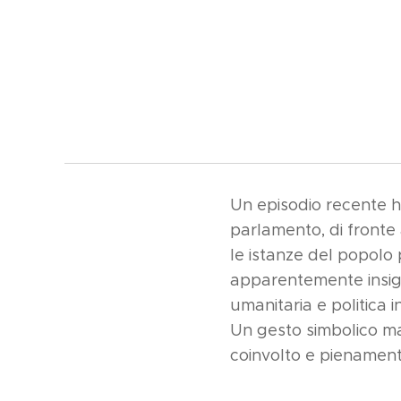
Un episodio recente ha
parlamento, di fronte 
le istanze del popolo 
apparentemente insign
umanitaria e politica i
Un gesto simbolico ma
coinvolto e pienament