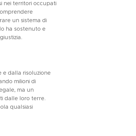
 nei territori occupati
r comprendere
erare un sistema di
lo ha sostenuto e
giustizia.
le e dalla risoluzione
ndo milioni di
 legale, ma un
i dalle loro terre.
cola qualsiasi