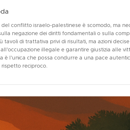
oda
 del conflitto israelo-palestinese è scomodo, ma ne
lla negazione dei diritti fondamentali o sulla complic
tavoli di trattativa privi di risultati, ma azioni deci
 all'occupazione illegale e garantire giustizia alle vi
a è l'unica che possa condurre a una pace autentic
 rispetto reciproco.