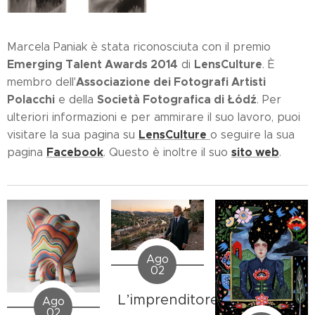
Marcela Paniak è stata riconosciuta con il premio
Emerging Talent Awards 2014
LensCulture
di
. È
Associazione dei Fotografi Artisti
membro dell'
Polacchi
Società Fotografica di Łódź
e della
. Per
ulteriori informazioni e per ammirare il suo lavoro, puoi
LensCulture
visitare la sua pagina su
o seguire la sua
Facebook
sito web
pagina
. Questo è inoltre il suo
.
Ago
02
L’imprenditore
Ago
02