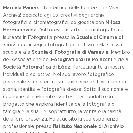
Marcela Paniak
- fondatrice della Fondazione Viva
Archiva! dedicata agli usi creativi degli archivi
Miłosz
fotografici e cinematografici, co-gestita con
Hermanowicz
. Dottoressa in arte cinematografica e
Scuola di Cinema di
laureata in Fotografia presso la
Łódź
, oggi insegna fotografia d'archivio nella stessa
Scuola di Fotografia di Varsavia
scuola e alla
. Membro
Fotografi d'Arte Polacchi
dell'Associazione dei
e della
Società Fotografica di Łódź
. Partecipante a mostre
individuali e collettive. Nel suo lavoro fotografico
personale, si concentra su temi come archivi, memoria,
storia, identità e fotografia stessa. Sotto il suo nome e
cognome ufficialmente cambiati, ha condotto un
progetto che esplora l'identità della fotografia di
famiglia e la sua - e, soprattutto, la verità e la falsità
della loro presenza. Ha acquisito la sua esperienza
Istituto Nazionale di Archivio
professionale presso l'