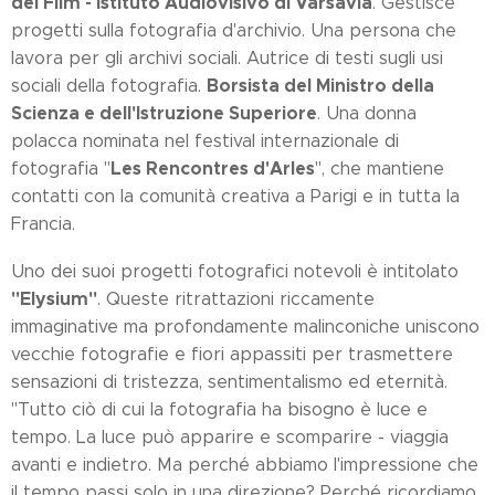
del Film - Istituto Audiovisivo di Varsavia
. Gestisce
progetti sulla fotografia d'archivio. Una persona che
lavora per gli archivi sociali. Autrice di testi sugli usi
Borsista del Ministro della
sociali della fotografia.
Scienza e dell'Istruzione Superiore
. Una donna
polacca nominata nel festival internazionale di
Les Rencontres d'Arles
fotografia "
", che mantiene
contatti con la comunità creativa a Parigi e in tutta la
Francia.
Uno dei suoi progetti fotografici notevoli è intitolato
"Elysium"
. Queste ritrattazioni riccamente
immaginative ma profondamente malinconiche uniscono
vecchie fotografie e fiori appassiti per trasmettere
sensazioni di tristezza, sentimentalismo ed eternità.
"Tutto ciò di cui la fotografia ha bisogno è luce e
tempo. La luce può apparire e scomparire - viaggia
avanti e indietro. Ma perché abbiamo l'impressione che
il tempo passi solo in una direzione? Perché ricordiamo