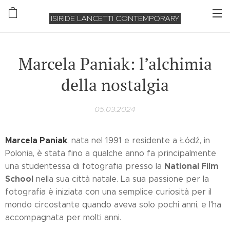
ISIRIDE LANCETTI CONTEMPORARY
Marcela Paniak: l’alchimia
della nostalgia
05.03.2024
Marcela Paniak
, nata nel 1991 e residente a Łódź, in
Polonia, è stata fino a qualche anno fa principalmente
National Film
una studentessa di fotografia presso la
School
nella sua città natale. La sua passione per la
fotografia è iniziata con una semplice curiosità per il
mondo circostante quando aveva solo pochi anni, e l'ha
accompagnata per molti anni.