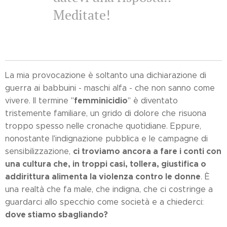
Meditate!
La mia provocazione è soltanto una dichiarazione di
guerra ai babbuini - maschi alfa - che non sanno come
femminicidio
vivere. Il termine "
" è diventato
tristemente familiare, un grido di dolore che risuona
troppo spesso nelle cronache quotidiane. Eppure,
nonostante l'indignazione pubblica e le campagne di
ci troviamo ancora a fare i conti con
sensibilizzazione,
una cultura che, in troppi casi, tollera, giustifica o
addirittura alimenta la violenza contro le donne
. È
una realtà che fa male, che indigna, che ci costringe a
guardarci allo specchio come società e a chiederci:
dove stiamo sbagliando?