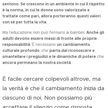
sentono
Se crescono in un ambiente in cui il rispetto
.
è la norma, in cui le donne sono valorizzate e
trattate come pari, allora porteranno questi valori
con sé per tutta la vita
.
Anche gli
Ma l'educazione non può fermarsi ai bambini.
adulti devono essere messi di fronte alle proprie
responsabilità
un cambiamento
. È necessario
culturale profondo
parta dal riconoscere e
, che
smantellare i pregiudizi e le dinamiche di potere
che
ancora permeano la nostra società
.
È facile cercare colpevoli altrove, ma
la verità è che il cambiamento inizia da
ciascuno di noi. Non possiamo più
accettare il silenzio come risposta.