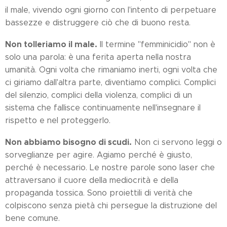
il male, vivendo ogni giorno con l'intento di perpetuare
bassezze e distruggere ciò che di buono resta.
Non tolleriamo il male.
Il termine "femminicidio" non è
solo una parola: è una ferita aperta nella nostra
umanità. Ogni volta che rimaniamo inerti, ogni volta che
ci giriamo dall'altra parte, diventiamo complici. Complici
del silenzio, complici della violenza, complici di un
sistema che fallisce continuamente nell'insegnare il
rispetto e nel proteggerlo.
Non abbiamo bisogno di scudi.
Non ci servono leggi o
sorveglianze per agire. Agiamo perché è giusto,
perché è necessario. Le nostre parole sono laser che
attraversano il cuore della mediocrità e della
propaganda tossica. Sono proiettili di verità che
colpiscono senza pietà chi persegue la distruzione del
bene comune.