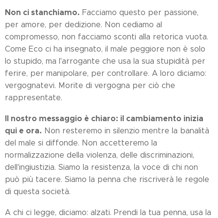
Non ci stanchiamo.
Facciamo questo per passione,
per amore, per dedizione. Non cediamo al
compromesso, non facciamo sconti alla retorica vuota.
Come Eco ci ha insegnato, il male peggiore non è solo
lo stupido, ma l'arrogante che usa la sua stupidità per
ferire, per manipolare, per controllare. A loro diciamo:
vergognatevi. Morite di vergogna per ciò che
rappresentate.
Il nostro messaggio è chiaro: il cambiamento inizia
qui e ora.
Non resteremo in silenzio mentre la banalità
del male si diffonde. Non accetteremo la
normalizzazione della violenza, delle discriminazioni,
dell'ingiustizia. Siamo la resistenza, la voce di chi non
può più tacere. Siamo la penna che riscriverà le regole
di questa società.
A chi ci legge, diciamo: alzati. Prendi la tua penna, usa la