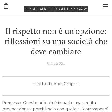
ISIRIDE LANCETTI CONTEMPORARY
Il rispetto non è un'opzione:
riflessioni su una società che
deve cambiare
17.03.2025
scritto da Abel Gropius
Premessa: Questo articolo è in parte una sentita
provocazione - perché solo con quella si "corrompono"