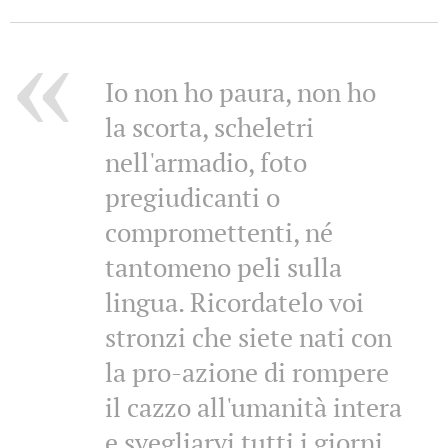
Io non ho paura, non ho
la scorta, scheletri
nell'armadio, foto
pregiudicanti o
compromettenti, né
tantomeno peli sulla
lingua. Ricordatelo voi
stronzi che siete nati con
la pro-azione di rompere
il cazzo all'umanità intera
e svegliarvi tutti i giorni