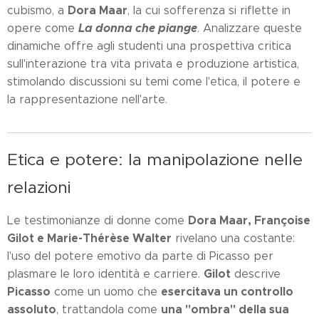
Dora Maar
cubismo, a
, la cui sofferenza si riflette in
La donna che piange
opere come
. Analizzare queste
dinamiche offre agli studenti una prospettiva critica
sull'interazione tra vita privata e produzione artistica,
stimolando discussioni su temi come l'etica, il potere e
la rappresentazione nell'arte.
Etica e potere: la manipolazione nelle
relazioni
Dora Maar, Françoise
Le testimonianze di donne come
Gilot e Marie-Thérèse Walter
rivelano una costante:
l'uso del potere emotivo da parte di Picasso per
Gilot
plasmare le loro identità e carriere.
descrive
Picasso
esercitava un controllo
come un uomo che
assoluto
una "ombra" della sua
, trattandola come