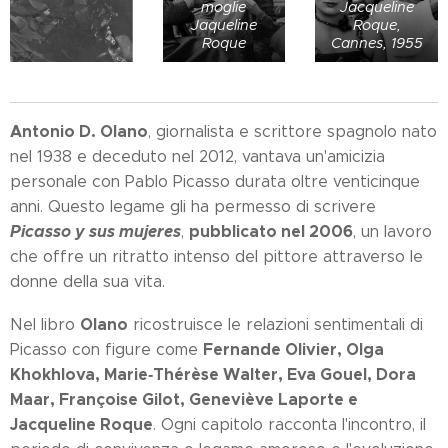
moglie
Jacqueline
Jaqueline
Roque,
Roque
Cannes, 1955
Antonio D. Olano
, giornalista e scrittore spagnolo nato
nel 1938 e deceduto nel 2012, vantava un'amicizia
personale con Pablo Picasso durata oltre venticinque
anni. Questo legame gli ha permesso di scrivere
Picasso y sus mujeres
pubblicato nel 2006
,
, un lavoro
che offre un ritratto intenso del pittore attraverso le
donne della sua vita.
Olano
Nel libro
ricostruisce le relazioni sentimentali di
Fernande Olivier, Olga
Picasso con figure come
Khokhlova, Marie‑Thérèse Walter, Eva Gouel, Dora
Maar, Françoise Gilot, Geneviève Laporte e
Jacqueline Roque
. Ogni capitolo racconta l'incontro, il