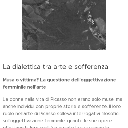
La dialettica tra arte e sofferenza
Musa o vittima? La questione dell'oggettivazione
femminile nell'arte
Le donne nella vita di Picasso non erano solo muse, ma
anche individui con proprie storie e sofferenze. Il loro
ruolo nell'arte di Picasso solleva interrogativi filosofici
sull'oggettivazione femminile: quanto le sue opere
riflettono la loro realtà e quanto la sua visione le