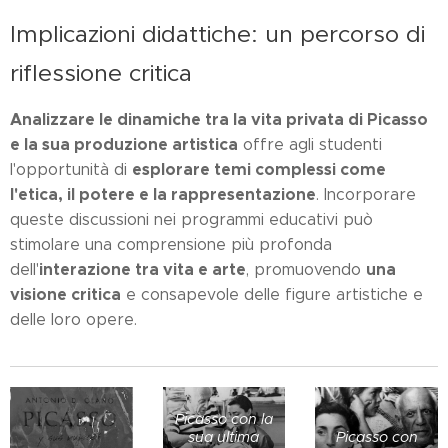
Implicazioni didattiche: un percorso di
riflessione critica
Analizzare le dinamiche tra la vita privata di Picasso
e la sua produzione artistica
offre agli studenti
esplorare temi complessi come
l'opportunità di
l'etica, il potere e la rappresentazione
. Incorporare
queste discussioni nei programmi educativi può
stimolare una comprensione più profonda
interazione tra vita e arte
una
dell'
, promuovendo
visione critica
e consapevole delle figure artistiche e
delle loro opere.
Picasso con la
sua ultima
Picasso con