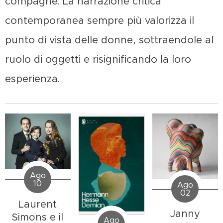
compagne. La narrazione critica
contemporanea sempre più valorizza il
punto di vista delle donne, sottraendole al
ruolo di oggetti e risignificando la loro
esperienza.
Ago
10
Ago
02
Laurent
Janny
Simons e il
Ago