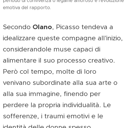
periodo di convivenza o legame amoroso e l'evoluzione
emotiva del rapporto.
Olano
Secondo
, Picasso tendeva a
idealizzare queste compagne all'inizio,
considerandole muse capaci di
alimentare il suo processo creativo.
Però col tempo, molte di loro
venivano subordinate alla sua arte o
alla sua immagine, finendo per
perdere la propria individualità. Le
sofferenze, i traumi emotivi e le
identità delle donne spesso